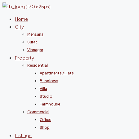
Home
City
Mehsana
Surat
Visnagar
Property
Residential
Apartments / Flats
Bunglows
Villa
Studio
Farmhouse
Commercial
Office
Shop
Listings