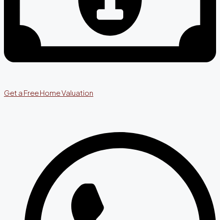
Get a Free Home Valuation