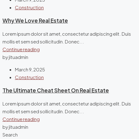
Construction
Why We Love Real Estate
Lorem ipsum dolor sit amet, consectetur adipiscing elit. Duis
mollis et sem sed sollicitudin. Donec...
Continue reading
by jituadmin
March 9, 2025
Construction
The Ultimate Cheat Sheet On Real Estate
Lorem ipsum dolor sit amet, consectetur adipiscing elit. Duis
mollis et sem sed sollicitudin. Donec...
Continue reading
by jituadmin
Search