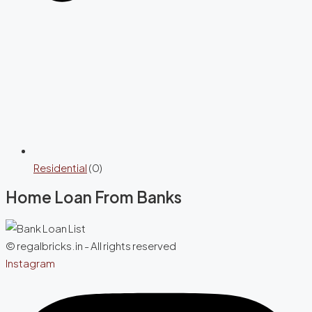
Residential
(0)
Home Loan From Banks
© regalbricks.in - All rights reserved
Instagram