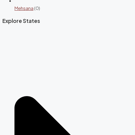
Mehsana
(0)
Explore States