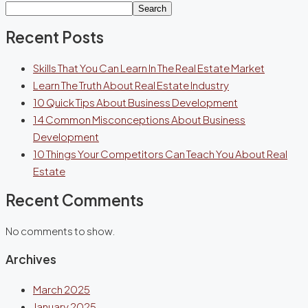
Search
Recent Posts
Skills That You Can Learn In The Real Estate Market
Learn The Truth About Real Estate Industry
10 Quick Tips About Business Development
14 Common Misconceptions About Business
Development
10 Things Your Competitors Can Teach You About Real
Estate
Recent Comments
No comments to show.
Archives
March 2025
January 2025