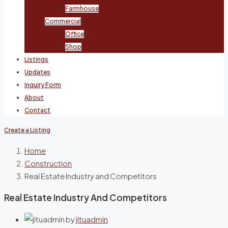
Farmhouse
Commercial
Office
Shop
Listings
Updates
Inquiry Form
About
Contact
Create a Listing
Home
Construction
Real Estate Industry and Competitors
Real Estate Industry And Competitors
by
jituadmin