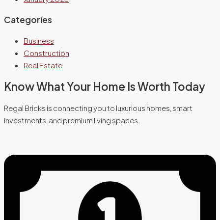
Categories
Business
Construction
Real Estate
Know What Your Home Is Worth Today
Regal Bricks is connecting you to luxurious homes, smart
investments, and premium living spaces.