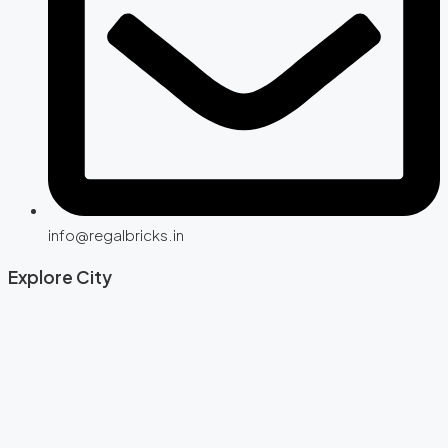
info@regalbricks.in
Explore City