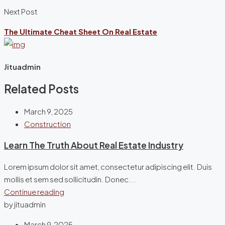
Next Post
The Ultimate Cheat Sheet On Real Estate
Jituadmin
Related Posts
March 9, 2025
Construction
Learn The Truth About Real Estate Industry
Lorem ipsum dolor sit amet, consectetur adipiscing elit. Duis
mollis et sem sed sollicitudin. Donec...
Continue reading
by jituadmin
March 9, 2025