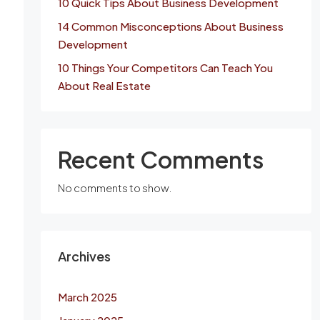
10 Quick Tips About Business Development
14 Common Misconceptions About Business
Development
10 Things Your Competitors Can Teach You
About Real Estate
Recent Comments
No comments to show.
Archives
March 2025