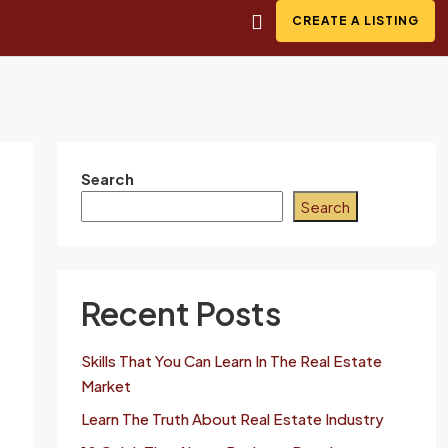
CREATE A LISTING
Search
Search
Recent Posts
Skills That You Can Learn In The Real Estate
Market
Learn The Truth About Real Estate Industry