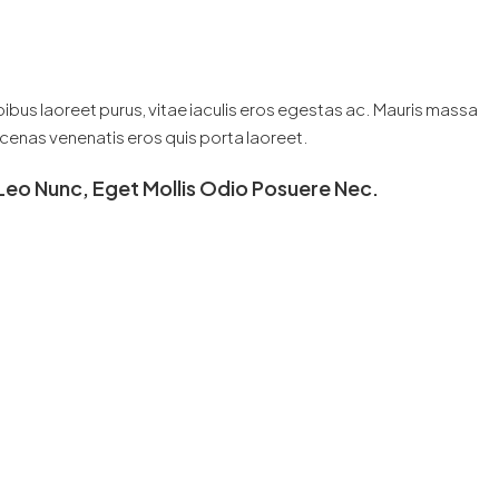
bus laoreet purus, vitae iaculis eros egestas ac. Mauris massa
aecenas venenatis eros quis porta laoreet.
Leo Nunc, Eget Mollis Odio Posuere Nec.