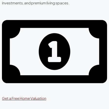
investments, and premium living spaces.
Get a Free Home Valuation