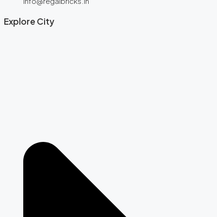
info@regalbricks.in
Explore City