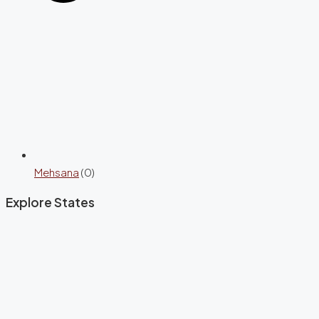
Mehsana
(0)
Explore States