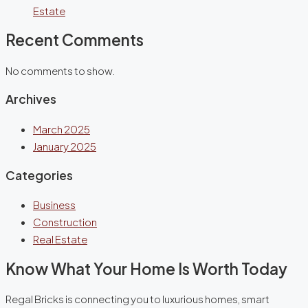
Estate
Recent Comments
No comments to show.
Archives
March 2025
January 2025
Categories
Business
Construction
Real Estate
Know What Your Home Is Worth Today
Regal Bricks is connecting you to luxurious homes, smart