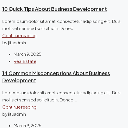
10 Quick Tips About Business Development
Lorem ipsum dolor sit amet, consectetur adipiscing elit. Duis
mollis et sem sed sollicitudin. Donec...
Continue reading
by jituadmin
March 9, 2025
Real Estate
14 Common Misconceptions About Business
Development
Lorem ipsum dolor sit amet, consectetur adipiscing elit. Duis
mollis et sem sed sollicitudin. Donec...
Continue reading
by jituadmin
March 9, 2025