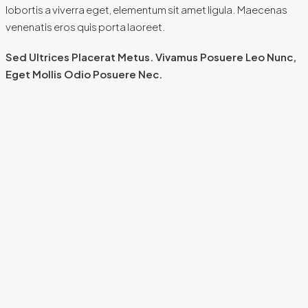
lobortis a viverra eget, elementum sit amet ligula. Maecenas
venenatis eros quis porta laoreet.
Sed Ultrices Placerat Metus. Vivamus Posuere Leo Nunc,
Eget Mollis Odio Posuere Nec.