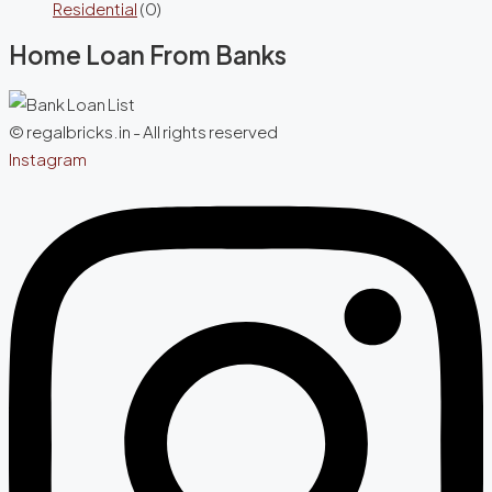
Residential
(0)
Home Loan From Banks
© regalbricks.in - All rights reserved
Instagram